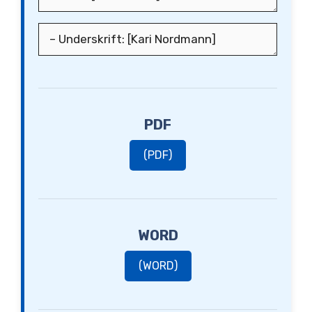
PDF
(PDF)
WORD
(WORD)