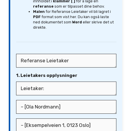
innholdet i
klammer [ ]
for å lage en
referanse
som er tilpasset dine behov.
Malen
for Referanse Leietaker vil bli lagret i
PDF
format som vist her. Du kan også laste
ned dokumentet som
Word
eller skrive det ut
direkte.
1. Leietakers opplysninger