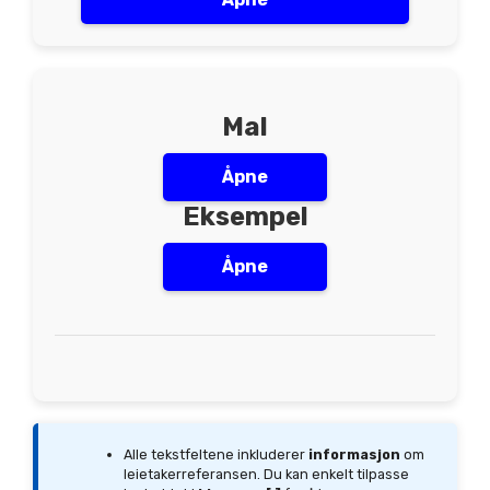
Mal
Åpne
Eksempel
Åpne
Alle tekstfeltene inkluderer
informasjon
om
leietakerreferansen. Du kan enkelt tilpasse