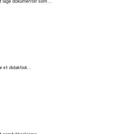
vt lage dokumenter som …
e et didaktisk …