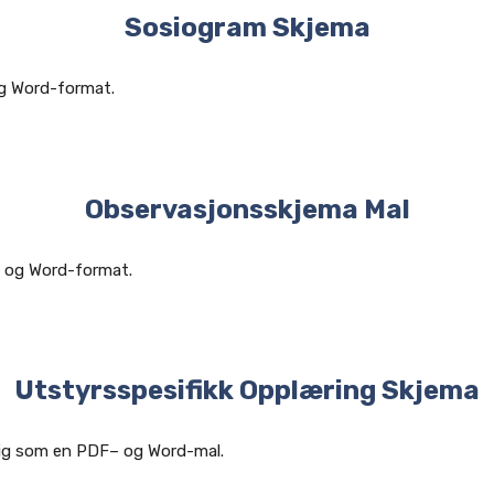
Sosiogram Skjema
og Word-format.
Observasjonsskjema Mal
– og Word-format.
Utstyrsspesifikk Opplæring Skjema
elig som en PDF– og Word-mal.