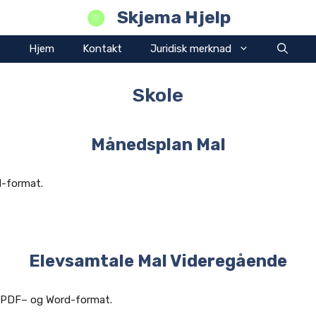
Skjema Hjelp
Hjem
Kontakt
Juridisk merknad
Skole
Månedsplan Mal
d-format.
Elevsamtale Mal Videregående
de PDF– og Word-format.