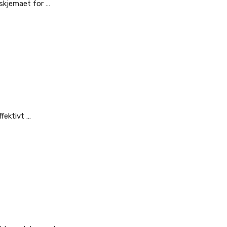
 skjemaet for …
fektivt …