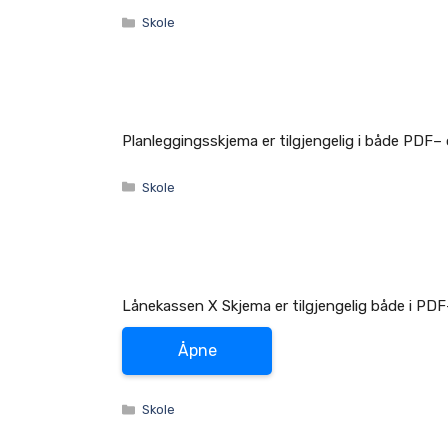
Kategorier
Skole
Planleggingsskjema er tilgjengelig i både PDF
Kategorier
Skole
Lånekassen X Skjema er tilgjengelig både i PDF
Åpne
Kategorier
Skole