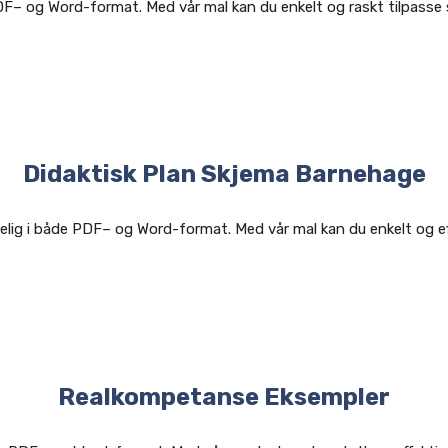
PDF– og Word-format. Med vår mal kan du enkelt og raskt tilpasse
Didaktisk Plan Skjema Barnehage
gelig i både PDF– og Word-format. Med vår mal kan du enkelt og ef
Realkompetanse Eksempler