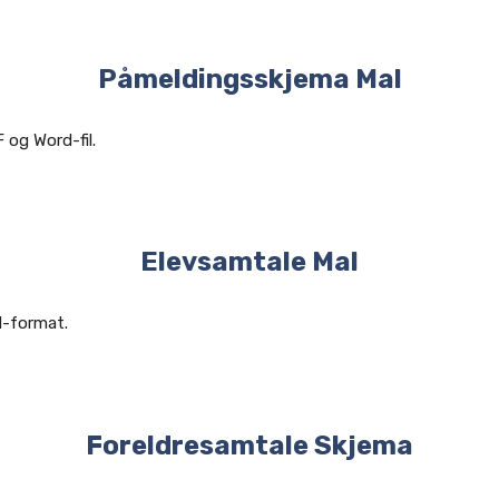
Påmeldingsskjema Mal
 og Word-fil.
Elevsamtale Mal
d-format.
Foreldresamtale Skjema