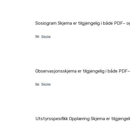
Sosiogram Skjema er tilgjengelig i både PDF– 
Kategorier
Skole
Observasjonsskjema er tilgjengelig i både PDF
Kategorier
Skole
Utstyrsspesifikk Opplæring Skjema er tilgjeng