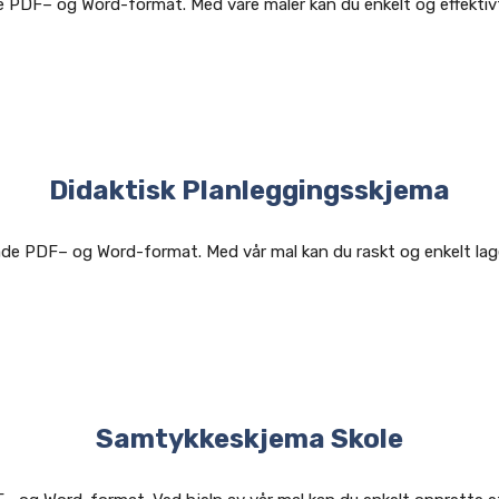
de PDF– og Word-format. Med våre maler kan du enkelt og effekti
Didaktisk Planleggingsskjema
både PDF– og Word-format. Med vår mal kan du raskt og enkelt lag
Samtykkeskjema Skole