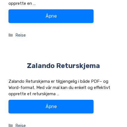
opprette en …
Åpne
Kategorier
Reise
Zalando Returskjema
Zalando Returskjema er tilgjengelig i både PDF– og
Word-format. Med vår mal kan du enkelt og effektivt
opprette et returskjema …
Åpne
Kategorier
Reise