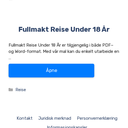
Fullmakt Reise Under 18 År
Fullmakt Reise Under 18 År er tilgjengelig i både PDF–
og Word-format. Med vår mal kan du enkelt utarbeide en
…
Åpne
Kategorier
Reise
Kontakt
Juridisk merknad
Personvernerklæring
Informasjonskapsler