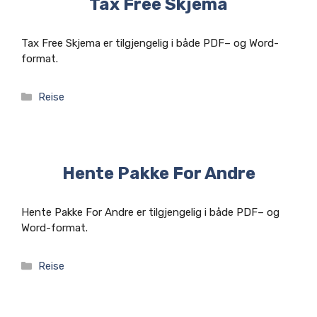
Tax Free Skjema
Tax Free Skjema er tilgjengelig i både PDF– og Word-
format.
Kategorier
Reise
Hente Pakke For Andre
Hente Pakke For Andre er tilgjengelig i både PDF– og
Word-format.
Kategorier
Reise