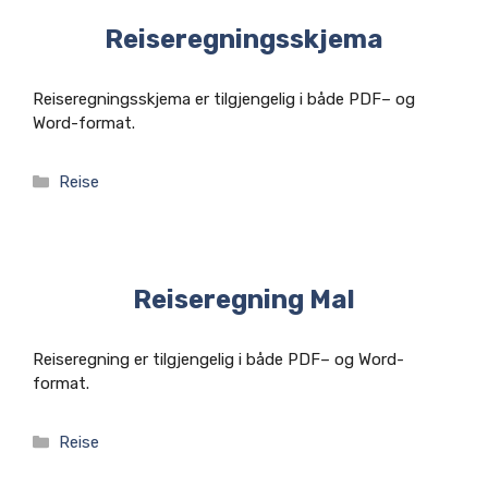
Reiseregningsskjema
Reiseregningsskjema er tilgjengelig i både PDF– og
Word-format.
Kategorier
Reise
Reiseregning Mal
Reiseregning er tilgjengelig i både PDF– og Word-
format.
Kategorier
Reise