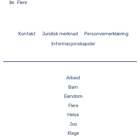
Kategorier
Flere
Kontakt
Juridisk merknad
Personvernerklæring
Informasjonskapsler
Arbeid
Barn
Eiendom
Flere
Helse
Jus
Klage