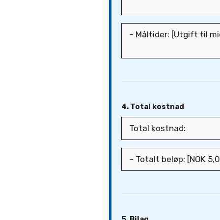
4. Total kostnad
5. Bilag