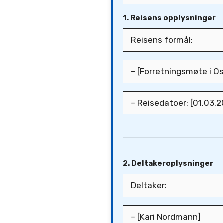
1. Reisens opplysninger
2. Deltakeroplysninger