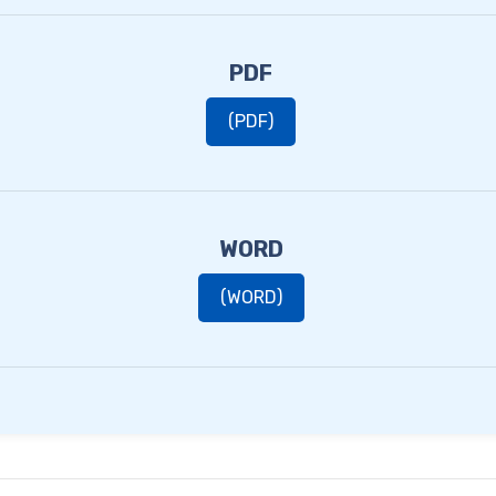
PDF
(PDF)
WORD
(WORD)