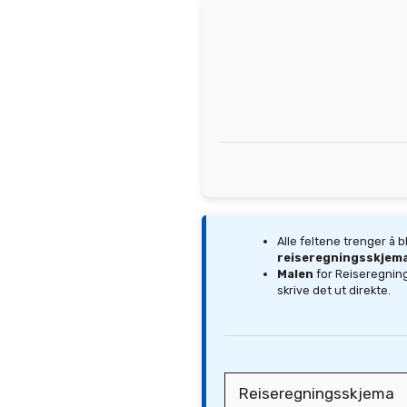
Alle feltene trenger å b
reiseregningsskjem
Malen
for Reiseregning
skrive det ut direkte.