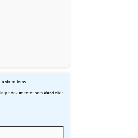
r å skreddersy
er lagre dokumentet som
Word
eller