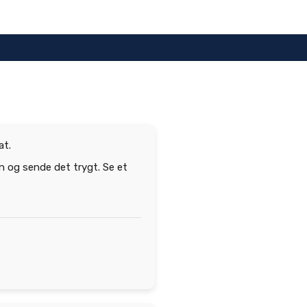
at.
on og sende det trygt. Se et