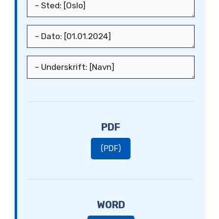
PDF
(PDF)
WORD