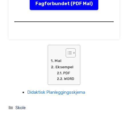
Fagforbundet (PDF Mal)
Mal
Eksempel
PDF
WORD
Didaktisk Planleggingsskjema
Kategorier
Skole