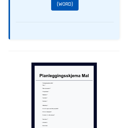
(WORD)