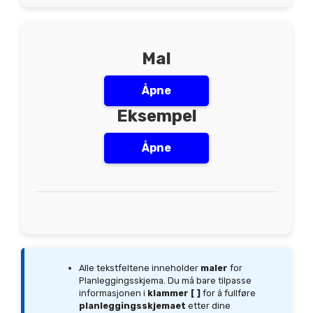
Mal
Åpne
Eksempel
Åpne
Alle tekstfeltene inneholder
maler
for
Planleggingsskjema. Du må bare tilpasse
informasjonen i
klammer [ ]
for å fullføre
planleggingsskjemaet
etter dine