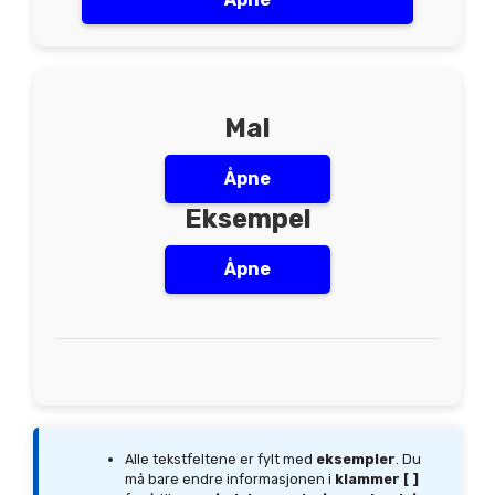
Mal
Åpne
Eksempel
Åpne
Alle tekstfeltene er fylt med
eksempler
. Du
må bare endre informasjonen i
klammer [ ]