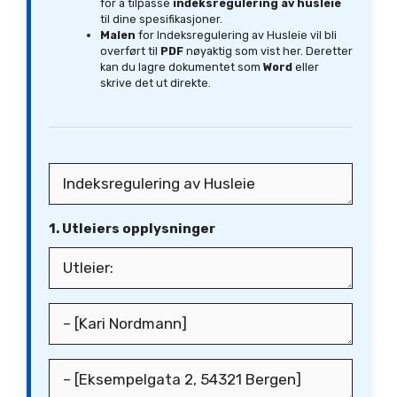
for å tilpasse
indeksregulering av husleie
til dine spesifikasjoner.
Malen
for Indeksregulering av Husleie vil bli
overført til
PDF
nøyaktig som vist her. Deretter
kan du lagre dokumentet som
Word
eller
skrive det ut direkte.
1. Utleiers opplysninger