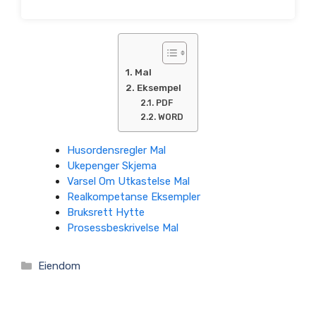
Mal
Eksempel
PDF
WORD
Husordensregler Mal
Ukepenger Skjema
Varsel Om Utkastelse Mal
Realkompetanse Eksempler
Bruksrett Hytte
Prosessbeskrivelse Mal
Kategorier
Eiendom