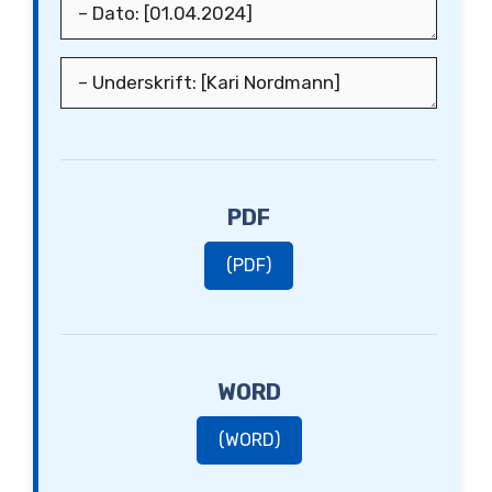
PDF
(PDF)
WORD
(WORD)