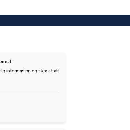
ormat.
dig informasjon og sikre at alt