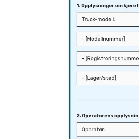
1. Opplysninger om kjøre
2. Operatørens opplysnin