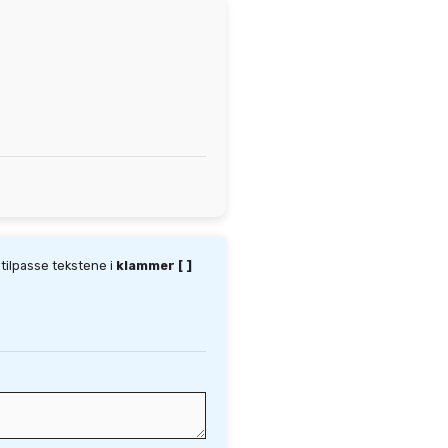
 tilpasse tekstene i
klammer [ ]