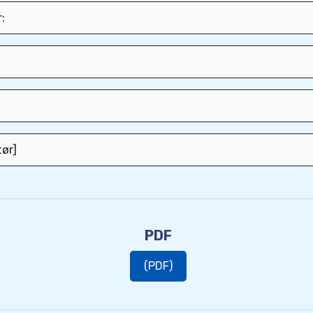
PDF
(PDF)