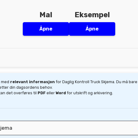
Mal
Eksempel
Åpne
Åpne
ut med
relevant informasjon
for Daglig Kontroll Truck Skjema. Du må bare
 etter din dagsordens behov.
 kan det overføres til
PDF
eller
Word
for utskrift og arkivering.