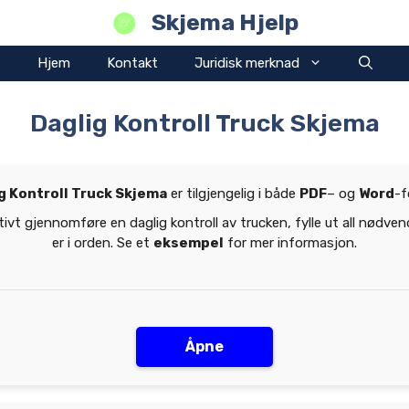
Skjema Hjelp
Hjem
Kontakt
Juridisk merknad
Daglig Kontroll Truck Skjema
g Kontroll Truck Skjema
er tilgjengelig i både
PDF
– og
Word
-f
ivt gjennomføre en daglig kontroll av trucken, fylle ut all nødven
er i orden. Se et
eksempel
for mer informasjon.
Åpne